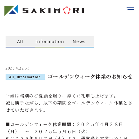
All
Information
News
2025.4.22 火
ゴールデンウィーク休業のお知らせ
All
,
Information
平素は格別のご愛顧を賜り、厚くお礼申し上げます。
誠に勝手ながら、以下の期間をゴールデンウィーク休業とさ
せていただきます。
■ゴールデンウィーク休業期間：２０２５年４月２８日
（月） ～ ２０２５年５月６日（火）
※２０２５年５月７日（水）より、通常通り営業いたしま