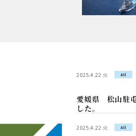
2025.4.22 火
All
愛媛県 松山駐
した。
2025.4.22 火
All