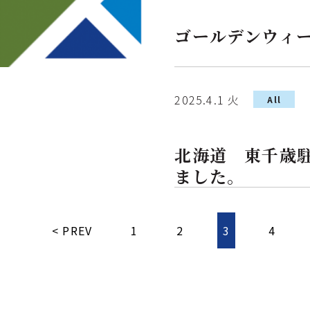
ゴールデンウィ
2025.4.1 火
All
北海道 東千歳
ました。
< PREV
1
2
3
4