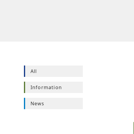
All
Information
News