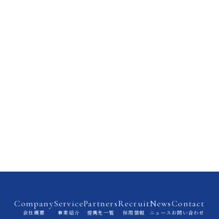
Company
Service
Partners
Recruit
News
Contact
会社概要
事業紹介
提携先一覧
採用情報
ニュース
お問い合わせ