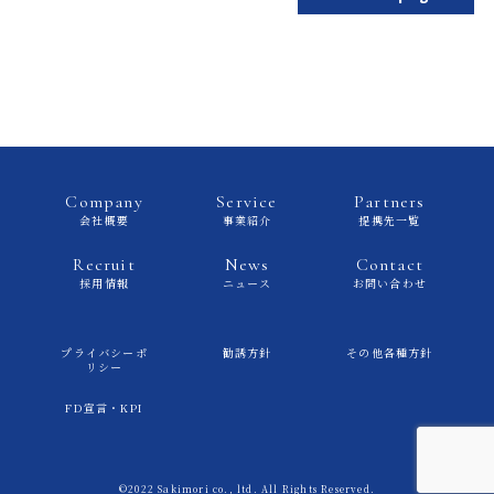
Company
Service
Partners
会社概要
事業紹介
提携先一覧
Recruit
News
Contact
採用情報
ニュース
お問い合わせ
プライバシーポ
勧誘方針
その他各種方針
リシー
FD宣言・KPI
©2022 Sakimori co., ltd. All Rights Reserved.