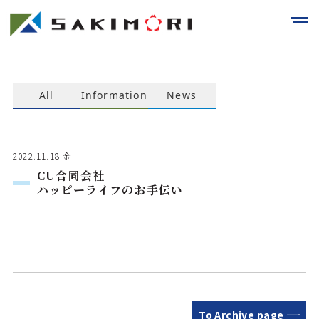
All
Information
News
2022.11.18 金
CU合同会社
ハッピーライフのお手伝い
To Archive page