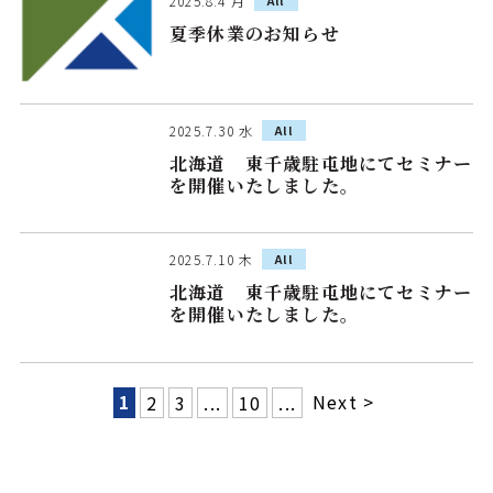
2025.8.4 月
All
夏季休業のお知らせ
2025.7.30 水
All
北海道 東千歳駐屯地にてセミナー
を開催いたしました。
2025.7.10 木
All
北海道 東千歳駐屯地にてセミナー
を開催いたしました。
1
Next >
2
3
...
10
...