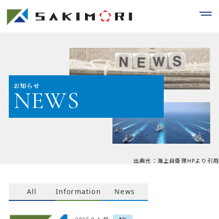
お知らせ
NEWS
出典元：海上自衛隊HPより引用
All
Information
News